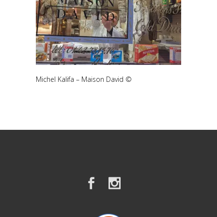
Michel Kalifa – Maison David ©