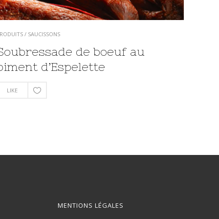
RODUITS
/
SAUCISSONS
Soubressade de boeuf au
piment d’Espelette
LIKE
MENTIONS LÉGALES