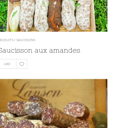
RODUITS
/
SAUCISSONS
Saucisson aux amandes
LIKE