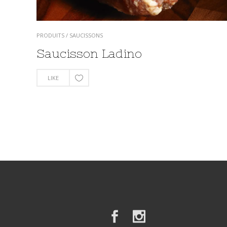
PRODUITS
/
SAUCISSONS
Saucisson Ladino
LIKE