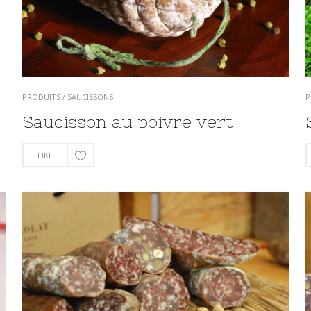
PRODUITS
/
SAUCISSONS
P
Saucisson au poivre vert
LIKE