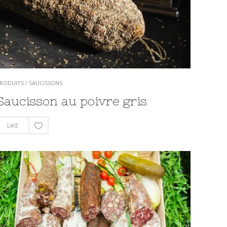
RODUITS
/
SAUCISSONS
Saucisson au poivre gris
LIKE