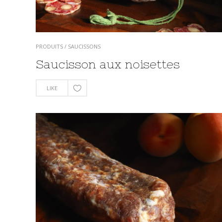
PRODUITS
/
SAUCISSONS
Saucisson aux noisettes
LIKE