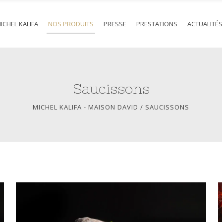
ICHEL KALIFA
NOS PRODUITS
PRESSE
PRESTATIONS
ACTUALITÉ
Saucissons
MICHEL KALIFA - MAISON DAVID
/
SAUCISSONS