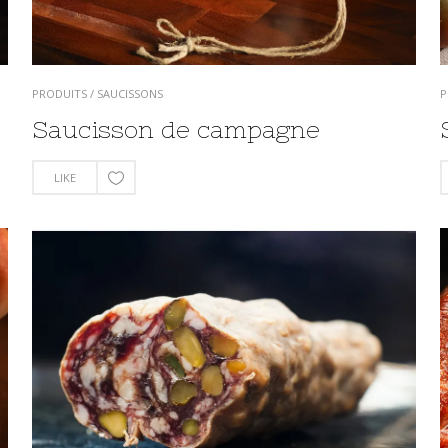
PRODUITS
/
SAUCISSONS
P
Saucisson de campagne
LIKE