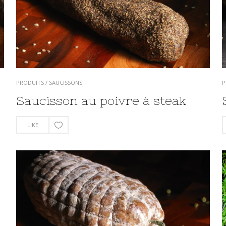
PRODUITS
/
SAUCISSONS
P
Saucisson au poivre à steak
LIKE