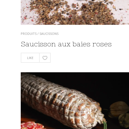
PRODUITS
/
SAUCISSONS
Saucisson aux baies roses
LIKE