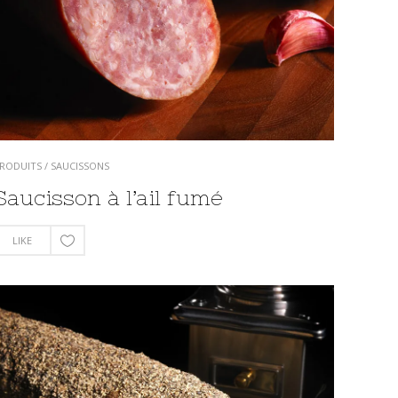
RODUITS
/
SAUCISSONS
Saucisson à l’ail fumé
LIKE