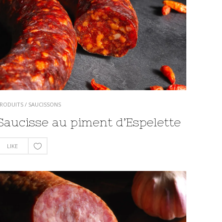
RODUITS
/
SAUCISSONS
Saucisse au piment d’Espelette
LIKE