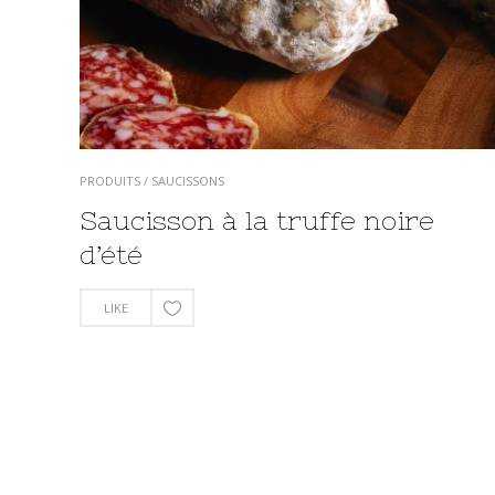
PRODUITS
/
SAUCISSONS
Saucisson à la truffe noire
d’été
LIKE