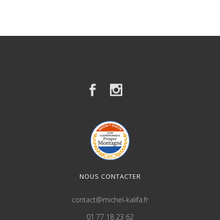
NOUS CONTACTER
contact@michel-kalifa.fr
01 77 18 23 62