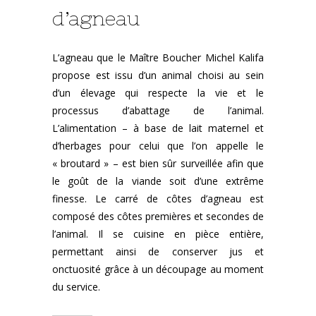
d’agneau
L’agneau que le Maître Boucher Michel Kalifa
propose est issu d’un animal choisi au sein
d’un élevage qui respecte la vie et le
processus d’abattage de l’animal.
L’alimentation – à base de lait maternel et
d’herbages pour celui que l’on appelle le
« broutard » – est bien sûr surveillée afin que
le goût de la viande soit d’une extrême
finesse. Le carré de côtes d’agneau est
composé des côtes premières et secondes de
l’animal. Il se cuisine en pièce entière,
permettant ainsi de conserver jus et
onctuosité grâce à un découpage au moment
du service.