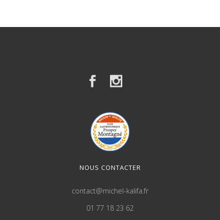
NOUS CONTACTER
contact@michel-kalifa.fr
01 77 18 23 62