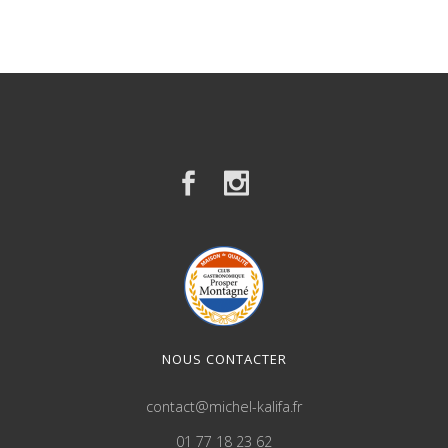
NOUS CONTACTER
contact@michel-kalifa.fr
01 77 18 23 62