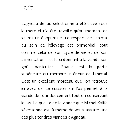
lait
L’agneau de lait sélectionné a été élevé sous
la mère et n’a été travaillé qu’au moment de
sa maturité optimale. Le respect de l’animal
au sein de l’élevage est primordial, tout
comme celui de son cycle de vie et de son
alimentation – celle-ci donnant à la viande son
goût particulier. L’épaule est la partie
supérieure du membre intérieur de l’animal.
C’est un excellent morceau que l’on retrouve
ici avec os. La cuisson sur l’os permet à la
viande de rôtir doucement tout en conservant
le jus. La qualité de la viande que Michel Kalifa
sélectionne est à même de vous assurer une
des plus tendres viandes d’Agneau.