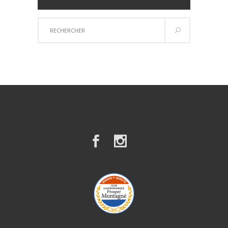
Résultats
de
recherche