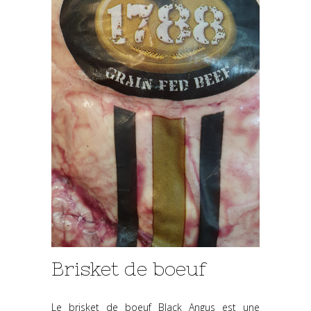
Brisket de boeuf
Le brisket de boeuf Black Angus est une