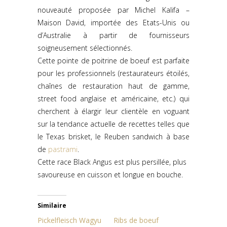
nouveauté proposée par Michel Kalifa –
Maison David, importée des Etats-Unis ou
d’Australie à partir de fournisseurs
soigneusement sélectionnés.
Cette pointe de poitrine de boeuf est parfaite
pour les professionnels (restaurateurs étoilés,
chaînes de restauration haut de gamme,
street food anglaise et américaine, etc.) qui
cherchent à élargir leur clientèle en voguant
sur la tendance actuelle de recettes telles que
le Texas brisket, le Reuben sandwich à base
de
pastrami
.
Cette race Black Angus est plus persillée, plus
savoureuse en cuisson et longue en bouche.
Similaire
Pickelfleisch Wagyu
Ribs de boeuf