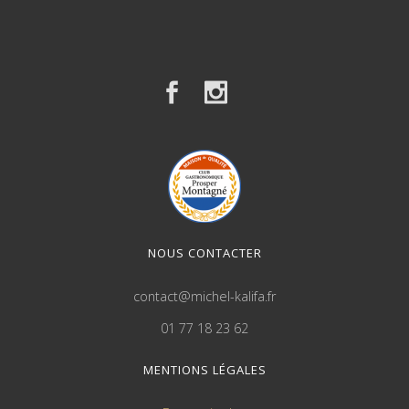
NOUS CONTACTER
contact@michel-kalifa.fr
01 77 18 23 62
MENTIONS LÉGALES