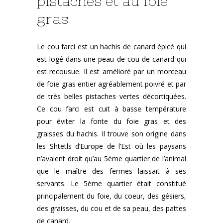
pistaches et au foie
gras
Le cou farci est un hachis de canard épicé qui
est logé dans une peau de cou de canard qui
est recousue. Il est amélioré par un morceau
de foie gras entier agréablement poivré et par
de très belles pistaches vertes décortiquées.
Ce cou farci est cuit à basse température
pour éviter la fonte du foie gras et des
graisses du hachis. Il trouve son origine dans
les Shtetls d’Europe de l’Est où les paysans
n’avaient droit qu’au 5ème quartier de l’animal
que le maître des fermes laissait à ses
servants. Le 5ème quartier était constitué
principalement du foie, du coeur, des gésiers,
des graisses, du cou et de sa peau, des pattes
de canard.