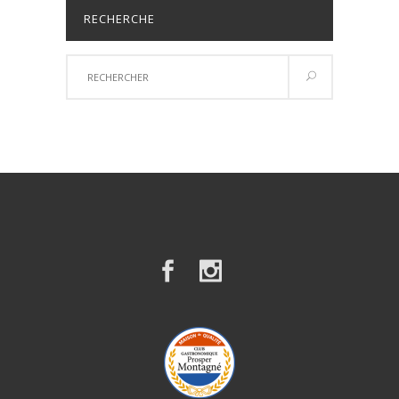
RECHERCHE
Résultats
de
recherche