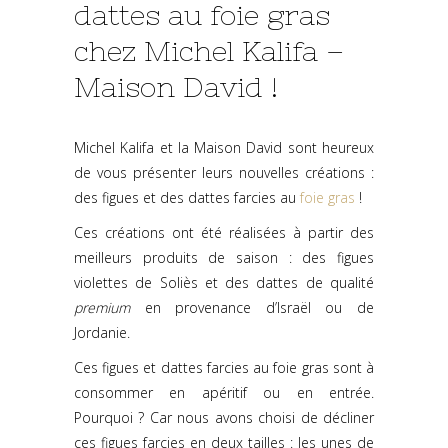
dattes au foie gras
chez Michel Kalifa –
Maison David !
Michel Kalifa et la Maison David sont heureux
de vous présenter leurs nouvelles créations :
des figues et des dattes farcies au
foie gras
!
Ces créations ont été réalisées à partir des
meilleurs produits de saison : des figues
violettes de Soliès et des dattes de qualité
premium
en provenance d’Israël ou de
Jordanie.
Ces figues et dattes farcies au foie gras sont à
consommer en apéritif ou en entrée.
Pourquoi ? Car nous avons choisi de décliner
ces figues farcies en deux tailles : les unes de