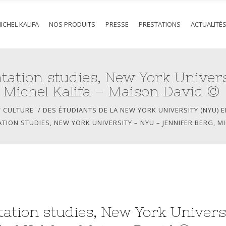
ICHEL KALIFA
NOS PRODUITS
PRESSE
PRESTATIONS
ACTUALITÉ
tation studies, New York Univers
Michel Kalifa – Maison David ©
/
CULTURE
/
DES ÉTUDIANTS DE LA NEW YORK UNIVERSITY (NYU) E
ION STUDIES, NEW YORK UNIVERSITY – NYU – JENNIFER BERG, M
ation studies, New York Univers