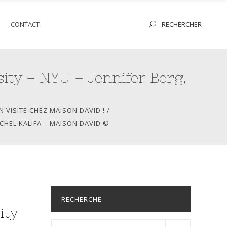
RECHERCHER
S
CONTACT
ity – NYU – Jennifer Berg,
N VISITE CHEZ MAISON DAVID !
/
ICHEL KALIFA – MAISON DAVID ©
RECHERCHE
ity
Résultats