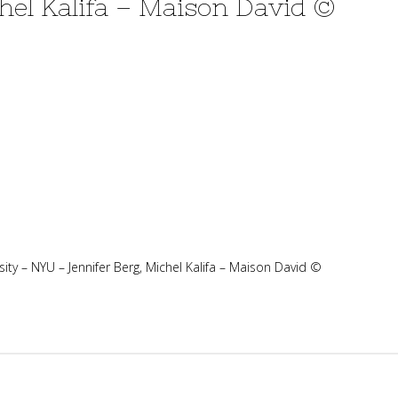
hel Kalifa – Maison David ©
ity – NYU – Jennifer Berg, Michel Kalifa – Maison David ©