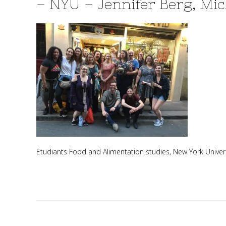
– NYU – Jennifer Berg, Mic
Etudiants Food and Alimentation studies, New York Univers