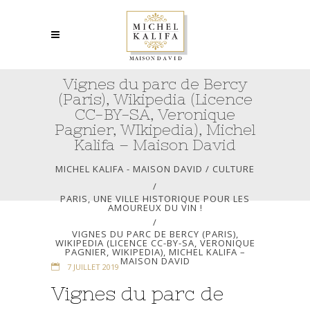
Vignes du parc de Bercy
(Paris), Wikipedia (Licence
CC-BY-SA, Veronique
Pagnier, WIkipedia), Michel
Kalifa – Maison David
MICHEL KALIFA - MAISON DAVID
/
CULTURE
/
PARIS, UNE VILLE HISTORIQUE POUR LES
AMOUREUX DU VIN !
/
VIGNES DU PARC DE BERCY (PARIS),
WIKIPEDIA (LICENCE CC-BY-SA, VERONIQUE
PAGNIER, WIKIPEDIA), MICHEL KALIFA –
MAISON DAVID
7 JUILLET 2019
Vignes du parc de