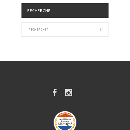
RECHERCHE
Résultats
de
recherche