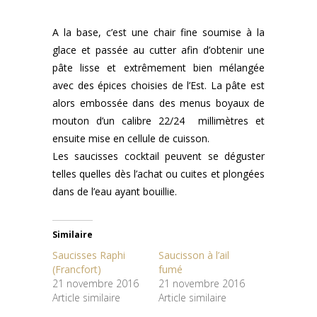
A la base, c’est une chair fine soumise à la
glace et passée au cutter afin d’obtenir une
pâte lisse et extrêmement bien mélangée
avec des épices choisies de l’Est. La pâte est
alors embossée dans des menus boyaux de
mouton d’un calibre 22/24 millimètres et
ensuite mise en cellule de cuisson.
Les saucisses cocktail peuvent se déguster
telles quelles dès l’achat ou cuites et plongées
dans de l’eau ayant bouillie.
Similaire
Saucisses Raphi
Saucisson à l’ail
(Francfort)
fumé
21 novembre 2016
21 novembre 2016
Article similaire
Article similaire