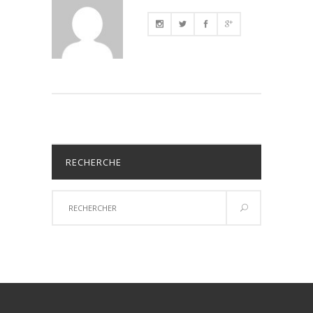
RECHERCHE
Résultats
de
recherche