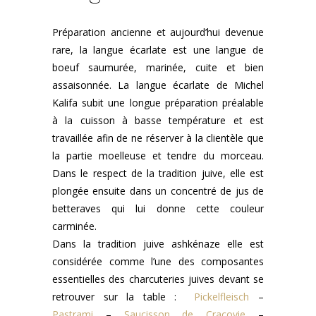
Préparation ancienne et aujourd’hui devenue
rare, la langue écarlate est une langue de
boeuf saumurée, marinée, cuite et bien
assaisonnée. La langue écarlate de Michel
Kalifa subit une longue préparation préalable
à la cuisson à basse température et est
travaillée afin de ne réserver à la clientèle que
la partie moelleuse et tendre du morceau.
Dans le respect de la tradition juive, elle est
plongée ensuite dans un concentré de jus de
betteraves qui lui donne cette couleur
carminée.
Dans la tradition juive ashkénaze elle est
considérée comme l’une des composantes
essentielles des charcuteries juives devant se
retrouver sur la table :
Pickelfleisch
–
Pastrami
–
Saucisson de Cracovie
–